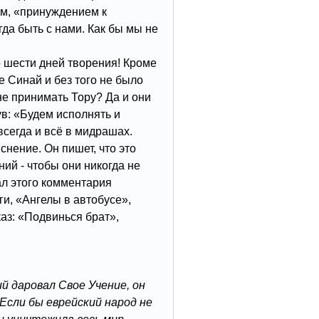
м, «принуждением к
гда быть с нами. Как бы мы не
 шести дней творения! Кроме
ре Синай и без того не было
е принимать Тору? Да и они
ув: «Будем исполнять и
всегда и всё в мидрашах.
снение. Он пишет, что это
ий - чтобы они никогда не
ал этого комментария
ги, «Ангелы в автобусе»,
аз: «Подвинься брат»,
й даровал Свое Учение, он
 Если бы еврейский народ не