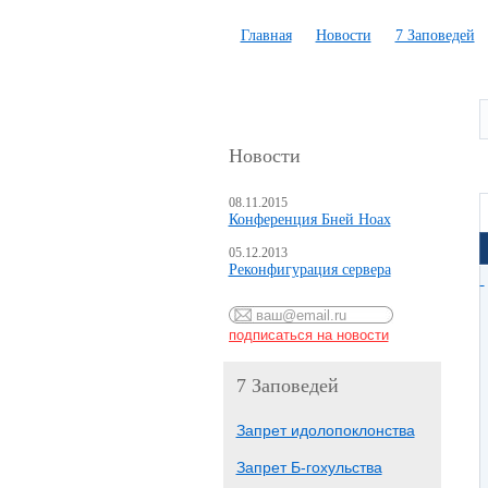
Главная
Новости
7 Заповедей
Новости
08.11.2015
Конференция Бней Ноах
05.12.2013
Реконфигурация сервера
7 Заповедей
Запрет идолопоклонства
Запрет Б-гохульства