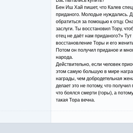
Вас пытались купить?
Бен Иш Хай пишет, что Калев спец
приданого. Молодые нуждались. Д
обратиться за помощью к отцу. Он
заслуги. Ты восстановил Тору, чт
отец не даёт нам приданого?» Тут 
восстановление Торы и его женит
Потом он получил приданое и мног
народа.
Действительно, если человек прио
этом самую большую в мире наград
награды, чем добродетельная жена,
делает это не потому, что получил 
что боялся смерти (горы), а потом
такая Тора вечна.