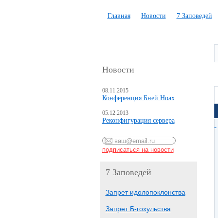
Главная
Новости
7 Заповедей
Новости
08.11.2015
Конференция Бней Ноах
05.12.2013
Реконфигурация сервера
7 Заповедей
Запрет идолопоклонства
Запрет Б-гохульства