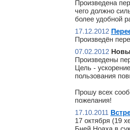
Произведена пер
чего должно сил
более удобной ра
17.12.2012
Пере
Произведён пере
07.02.2012
Новы
Произведены пер
Цель - ускорение
пользования пов
Прошу всех сооб
пожелания!
17.10.2011
Встре
17 октября (19 
Бней Ноаха в су