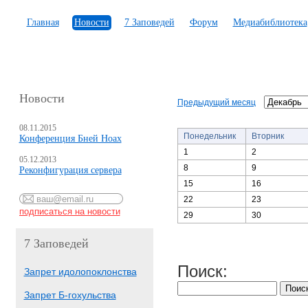
Главная
Новости
7 Заповедей
Форум
Медиабиблиотека
Новости
Предыдущий месяц
08.11.2015
Понедельник
Вторник
Конференция Бней Ноах
1
2
05.12.2013
8
9
Реконфигурация сервера
15
16
22
23
29
30
7 Заповедей
Поиск:
Запрет идолопоклонства
Запрет Б-гохульства