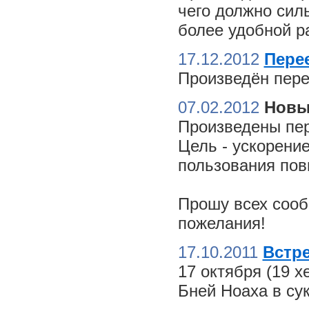
чего должно сил
более удобной ра
17.12.2012
Пере
Произведён пере
07.02.2012
Новы
Произведены пер
Цель - ускорение
пользования пов
Прошу всех сооб
пожелания!
17.10.2011
Встре
17 октября (19 
Бней Ноаха в су