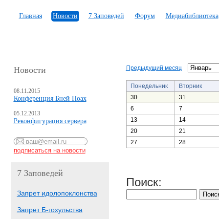
Главная
Новости
7 Заповедей
Форум
Медиабиблиотека
Предыдущий месяц
Новости
Понедельник
Вторник
08.11.2015
30
31
Конференция Бней Ноах
6
7
05.12.2013
13
14
Реконфигурация сервера
20
21
27
28
7 Заповедей
Поиск:
Запрет идолопоклонства
Запрет Б-гохульства