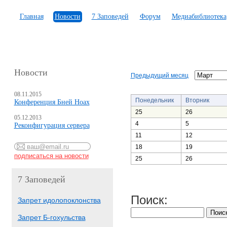
Главная
Новости
7 Заповедей
Форум
Медиабиблиотека
Новости
Предыдущий месяц
08.11.2015
Понедельник
Вторник
Конференция Бней Ноах
25
26
05.12.2013
4
5
Реконфигурация сервера
11
12
18
19
25
26
7 Заповедей
Поиск:
Запрет идолопоклонства
Запрет Б-гохульства