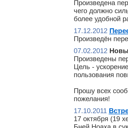
Произведена пер
чего должно сил
более удобной ра
17.12.2012
Пере
Произведён пере
07.02.2012
Новы
Произведены пер
Цель - ускорение
пользования пов
Прошу всех сооб
пожелания!
17.10.2011
Встре
17 октября (19 
Бней Ноаха в су