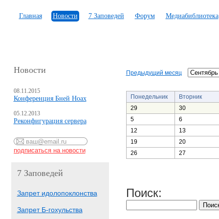
Главная
Новости
7 Заповедей
Форум
Медиабиблиотека
Новости
Предыдущий месяц
08.11.2015
Понедельник
Вторник
Конференция Бней Ноах
29
30
05.12.2013
5
6
Реконфигурация сервера
12
13
19
20
26
27
7 Заповедей
Поиск:
Запрет идолопоклонства
Запрет Б-гохульства