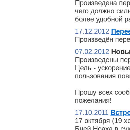
Произведена пер
чего должно сил
более удобной ра
17.12.2012
Пере
Произведён пере
07.02.2012
Новы
Произведены пер
Цель - ускорение
пользования пов
Прошу всех сооб
пожелания!
17.10.2011
Встре
17 октября (19 
Бней Ноаха в су