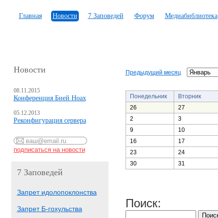
Главная
Новости
7 Заповедей
Форум
Медиабиблиотека
Новости
Предыдущий месяц
08.11.2015
Понедельник
Вторник
Конференция Бней Ноах
26
27
05.12.2013
2
3
Реконфигурация сервера
9
10
16
17
23
24
30
31
7 Заповедей
Запрет идолопоклонства
Поиск:
Запрет Б-гохульства