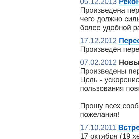
05.12.2013
Реко
Произведена пер
чего должно сил
более удобной ра
17.12.2012
Пере
Произведён пере
07.02.2012
Новы
Произведены пер
Цель - ускорение
пользования пов
Прошу всех сооб
пожелания!
17.10.2011
Встре
17 октября (19 