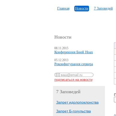
Главная
Новости
7 Заповедей
Новости
08.11.2015
Конференция Бней Ноах
05.12.2013
Реконфигурация сервера
7 Заповедей
П
Запрет идолопоклонства
Запрет Б-гохульства
0