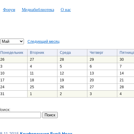
Форум
Медиабиблиотека
О нас
Следующий месяц
Понедельник
Вторник
Среда
Четверг
Пятниц
26
27
28
29
30
3
4
5
6
7
10
11
12
13
14
17
18
19
20
21
24
25
26
27
28
31
1
2
3
4
оиск:
8.11.2015
Конференция Бней Ноах