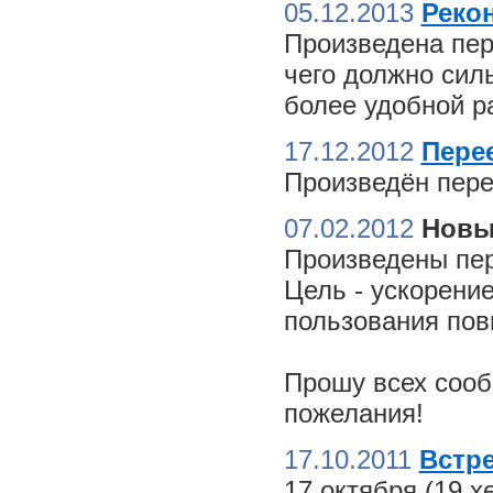
05.12.2013
Реко
Произведена пер
чего должно сил
более удобной ра
17.12.2012
Пере
Произведён пере
07.02.2012
Новы
Произведены пер
Цель - ускорение
пользования пов
Прошу всех сооб
пожелания!
17.10.2011
Встре
17 октября (19 