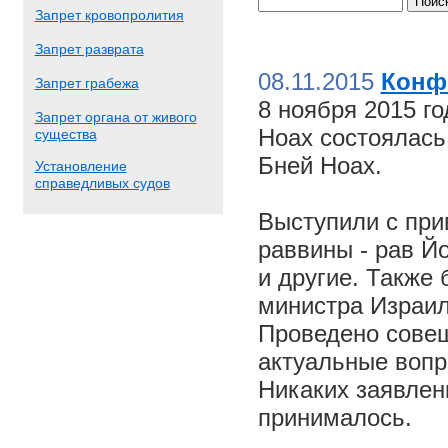
Запрет кровопролития
Запрет разврата
08.11.2015
Конф
Запрет грабежа
8 ноября 2015 г
Запрет органа от живого
Ноах состоялас
существа
Бней Ноах.
Установление
справедливых судов
Выступили с пр
раввины - рав Й
и другие. Также
министра Израил
Проведено совещ
актуальные вопр
Никаких заявлен
принималось.