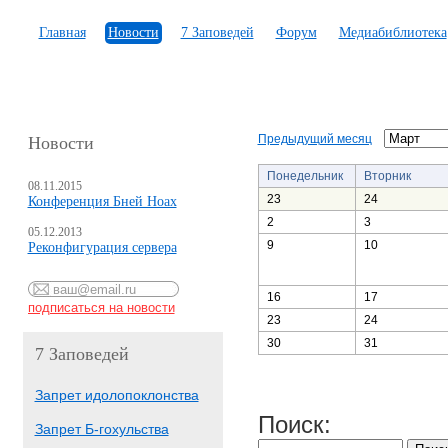
Главная
Новости
7 Заповедей
Форум
Медиабиблиотека
Предыдущий месяц
Новости
Понедельник
Вторник
08.11.2015
23
24
Конференция Бней Ноах
2
3
05.12.2013
9
10
Реконфигурация сервера
16
17
23
24
30
31
7 Заповедей
Запрет идолопоклонства
Поиск:
Запрет Б-гохульства