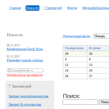
Главная
Новости
7 Заповедей
Форум
Медиабиблиотека
Новости
Предыдущий месяц
08.11.2015
Понедельник
Вторник
Конференция Бней Ноах
29
30
05.12.2013
5
6
Реконфигурация сервера
12
13
19
20
26
27
7 Заповедей
Поиск:
Запрет идолопоклонства
Запрет Б-гохульства