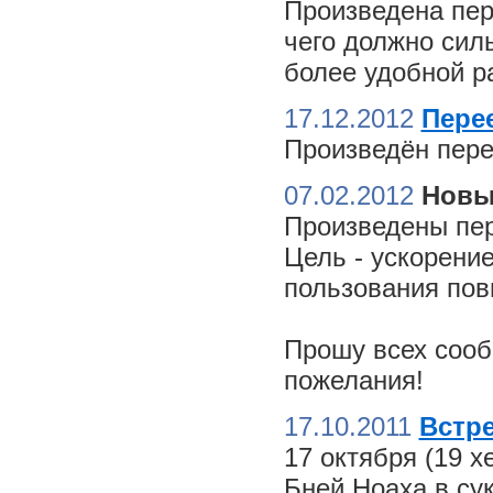
Произведена пер
чего должно сил
более удобной ра
17.12.2012
Пере
Произведён пере
07.02.2012
Новы
Произведены пер
Цель - ускорение
пользования пов
Прошу всех сооб
пожелания!
17.10.2011
Встре
17 октября (19 
Бней Ноаха в су