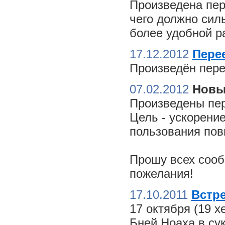
Произведена пер
чего должно сил
более удобной ра
17.12.2012
Пере
Произведён пере
07.02.2012
Новы
Произведены пер
Цель - ускорение
пользования пов
Прошу всех сооб
пожелания!
17.10.2011
Встре
17 октября (19 
Бней Ноаха в су