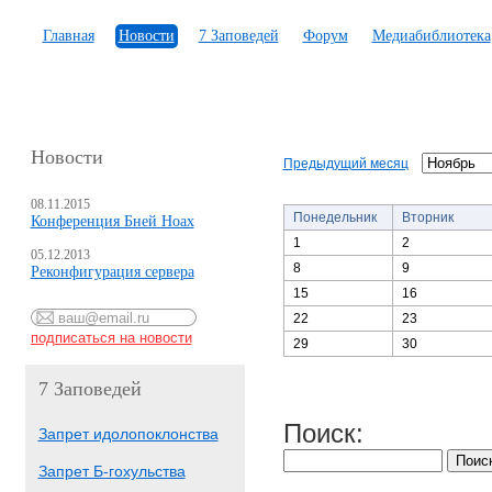
Главная
Новости
7 Заповедей
Форум
Медиабиблиотека
Новости
Предыдущий месяц
08.11.2015
Понедельник
Вторник
Конференция Бней Ноах
1
2
05.12.2013
8
9
Реконфигурация сервера
15
16
22
23
29
30
7 Заповедей
Поиск:
Запрет идолопоклонства
Запрет Б-гохульства