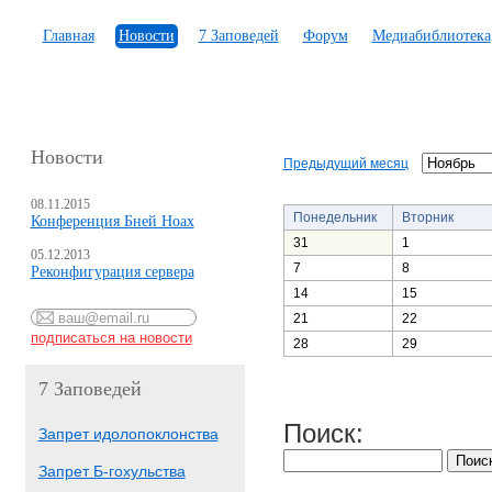
Главная
Новости
7 Заповедей
Форум
Медиабиблиотека
Новости
Предыдущий месяц
08.11.2015
Понедельник
Вторник
Конференция Бней Ноах
31
1
05.12.2013
7
8
Реконфигурация сервера
14
15
21
22
28
29
7 Заповедей
Поиск:
Запрет идолопоклонства
Запрет Б-гохульства