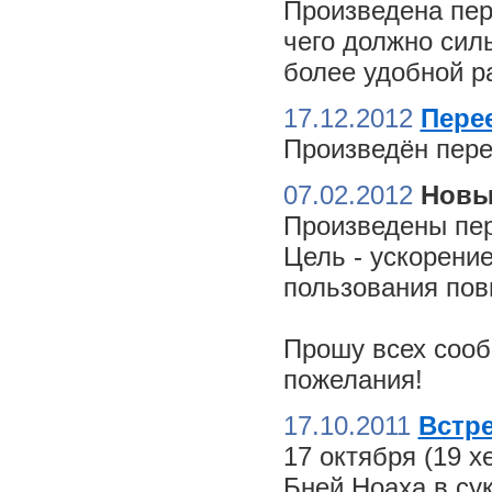
Произведена пер
чего должно сил
более удобной ра
17.12.2012
Пере
Произведён пере
07.02.2012
Новы
Произведены пер
Цель - ускорение
пользования пов
Прошу всех сооб
пожелания!
17.10.2011
Встре
17 октября (19 
Бней Ноаха в су