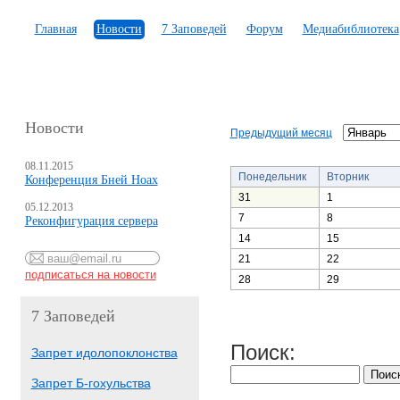
Главная
Новости
7 Заповедей
Форум
Медиабиблиотека
Новости
Предыдущий месяц
08.11.2015
Понедельник
Вторник
Конференция Бней Ноах
31
1
05.12.2013
7
8
Реконфигурация сервера
14
15
21
22
28
29
7 Заповедей
Поиск:
Запрет идолопоклонства
Запрет Б-гохульства