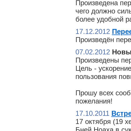
Произведена пер
чего должно сил
более удобной ра
17.12.2012
Пере
Произведён пере
07.02.2012
Новы
Произведены пер
Цель - ускорение
пользования пов
Прошу всех сооб
пожелания!
17.10.2011
Встре
17 октября (19 
Бней Ноаха в су