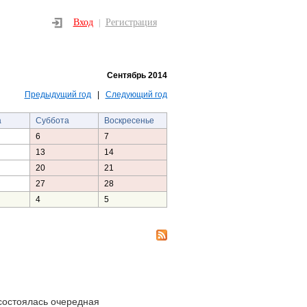
Вход
Регистрация
|
Сентябрь 2014
Предыдущий год
|
Следующий год
а
Суббота
Воскресенье
6
7
13
14
20
21
27
28
4
5
состоялась очередная