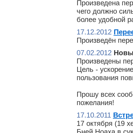
Произведена пер
чего должно сил
более удобной ра
17.12.2012
Пере
Произведён пере
07.02.2012
Новы
Произведены пер
Цель - ускорение
пользования пов
Прошу всех сооб
пожелания!
17.10.2011
Встре
17 октября (19 
Бней Ноаха в су