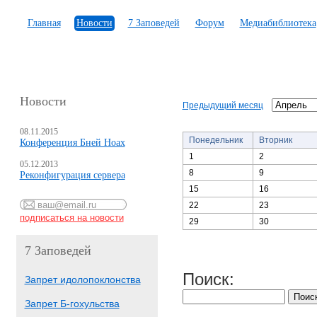
Главная
Новости
7 Заповедей
Форум
Медиабиблиотека
Новости
Предыдущий месяц
08.11.2015
Понедельник
Вторник
Конференция Бней Ноах
1
2
05.12.2013
8
9
Реконфигурация сервера
15
16
22
23
29
30
7 Заповедей
Поиск:
Запрет идолопоклонства
Запрет Б-гохульства