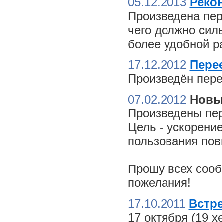
05.12.2013
Реко
Произведена пер
чего должно сил
более удобной ра
17.12.2012
Пере
Произведён пере
07.02.2012
Новы
Произведены пер
Цель - ускорение
пользования пов
Прошу всех сооб
пожелания!
17.10.2011
Встре
17 октября (19 