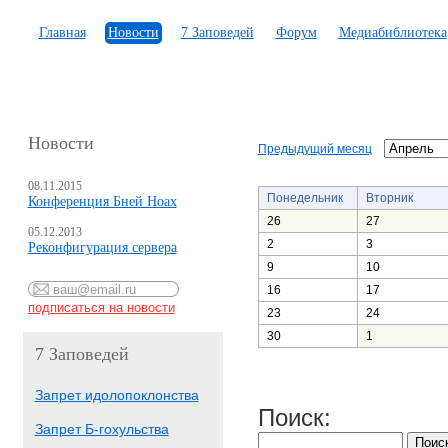
Главная
Новости
7 Заповедей
Форум
Медиабиблиотека
Новости
Предыдущий месяц
08.11.2015
Понедельник
Вторник
Конференция Бней Ноах
26
27
05.12.2013
2
3
Реконфигурация сервера
9
10
16
17
23
24
30
1
7 Заповедей
Запрет идолопоклонства
Поиск:
Запрет Б-гохульства