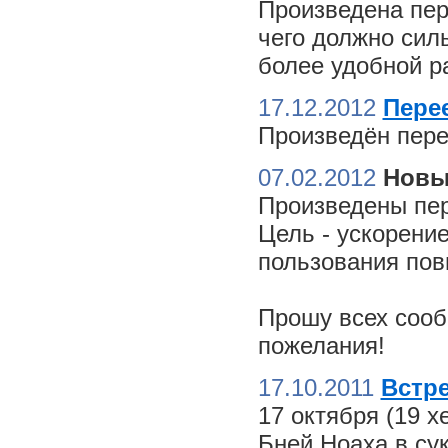
Произведена пер
чего должно сил
более удобной ра
17.12.2012
Пере
Произведён пере
07.02.2012
Новы
Произведены пер
Цель - ускорение
пользования пов
Прошу всех сооб
пожелания!
17.10.2011
Встре
17 октября (19 
Бней Ноаха в су