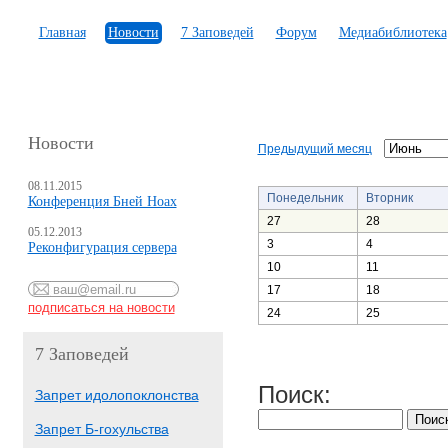
Главная
Новости
7 Заповедей
Форум
Медиабиблиотека
Новости
Предыдущий месяц
08.11.2015
Понедельник
Вторник
Конференция Бней Ноах
27
28
05.12.2013
3
4
Реконфигурация сервера
10
11
17
18
24
25
7 Заповедей
Поиск:
Запрет идолопоклонства
Запрет Б-гохульства