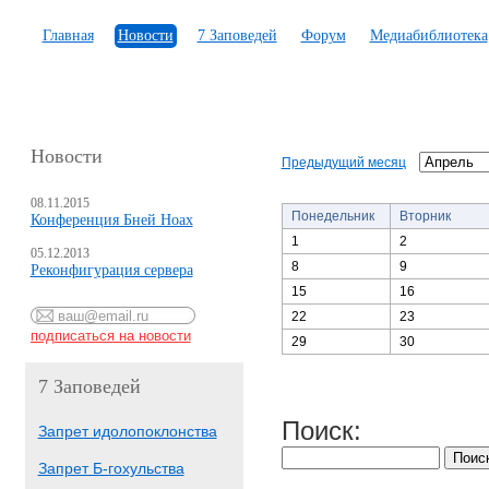
Главная
Новости
7 Заповедей
Форум
Медиабиблиотека
Новости
Предыдущий месяц
08.11.2015
Понедельник
Вторник
Конференция Бней Ноах
1
2
05.12.2013
8
9
Реконфигурация сервера
15
16
22
23
29
30
7 Заповедей
Поиск:
Запрет идолопоклонства
Запрет Б-гохульства