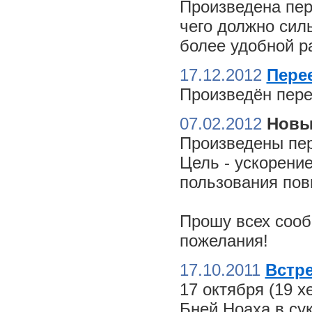
Произведена пер
чего должно сил
более удобной ра
17.12.2012
Пере
Произведён пере
07.02.2012
Новы
Произведены пер
Цель - ускорение
пользования пов
Прошу всех сооб
пожелания!
17.10.2011
Встре
17 октября (19 
Бней Ноаха в су