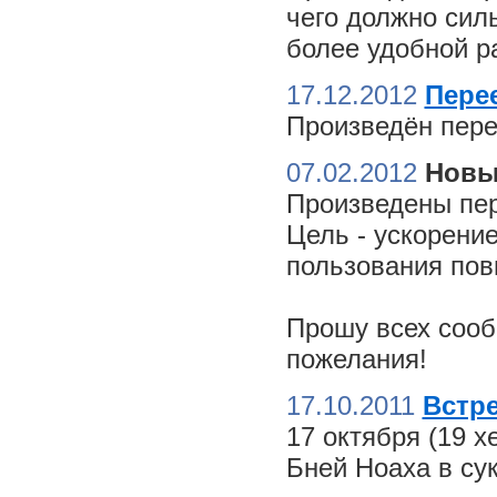
чего должно сил
более удобной ра
17.12.2012
Пере
Произведён пере
07.02.2012
Новы
Произведены пер
Цель - ускорение
пользования пов
Прошу всех сооб
пожелания!
17.10.2011
Встре
17 октября (19 
Бней Ноаха в су