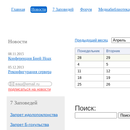
Главная
Новости
7 Заповедей
Форум
Медиабиблиотека
Предыдущий месяц
Новости
Понедельник
Вторник
08.11.2015
28
29
Конференция Бней Ноах
4
5
05.12.2013
11
12
Реконфигурация сервера
18
19
25
26
7 Заповедей
Поиск:
Запрет идолопоклонства
Запрет Б-гохульства