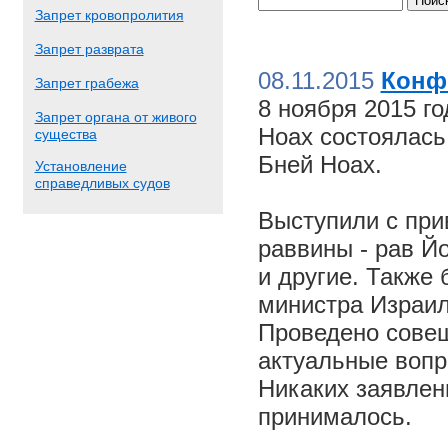
Запрет кровопролития
Запрет разврата
08.11.2015
Конф
Запрет грабежа
8 ноября 2015 г
Запрет органа от живого
Ноах состоялас
существа
Бней Ноах.
Установление
справедливых судов
Выступили с пр
раввины - рав Й
и другие. Также
министра Израил
Проведено совещ
актуальные вопр
Никаких заявлен
принималось.