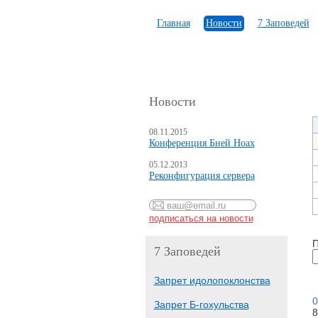
Главная
Новости
7 Заповедей
Новости
08.11.2015
Конференция Бней Ноах
05.12.2013
Реконфигурация сервера
П
7 Заповедей
Запрет идолопоклонства
0
Запрет Б-гохульства
8