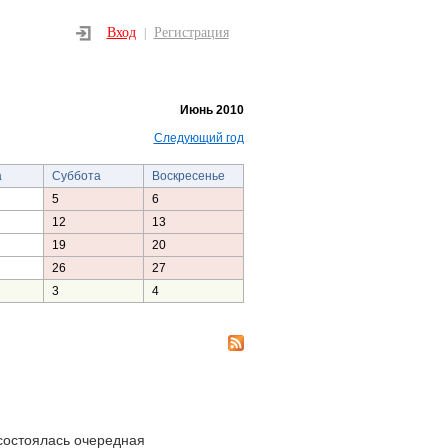
Вход
Регистрация
|
Июнь 2010
Следующий год
а
Суббота
Воскресенье
5
6
12
13
19
20
26
27
3
4
состоялась очередная