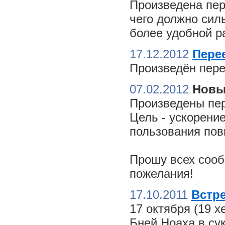
Произведена пер
чего должно сил
более удобной ра
17.12.2012
Пере
Произведён пере
07.02.2012
Новы
Произведены пер
Цель - ускорение
пользования пов
Прошу всех сооб
пожелания!
17.10.2011
Встре
17 октября (19 
Бней Ноаха в су