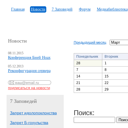
Главная
Новости
7 Заповедей
Форум
Медиабиблиотека
Новости
Предыдущий месяц
08.11.2015
Понедельник
Вторник
Конференция Бней Ноах
28
1
05.12.2013
7
8
Реконфигурация сервера
14
15
21
22
28
29
7 Заповедей
Поиск:
Запрет идолопоклонства
Запрет Б-гохульства