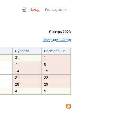
Вход
Регистрация
|
Январь 2023
Предыдущий год
а
Суббота
Воскресенье
31
1
7
8
14
15
21
22
28
29
4
5