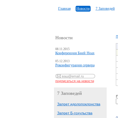
Главная
Новости
7 Заповедей
П
Новости
08.11.2015
Конференция Бней Ноах
05.12.2013
Реконфигурация сервера
7 Заповедей
П
Запрет идолопоклонства
Запрет Б-гохульства
0