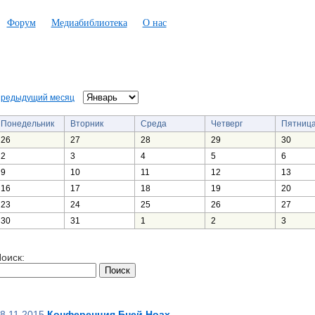
Форум
Медиабиблиотека
О нас
редыдущий месяц
Понедельник
Вторник
Среда
Четверг
Пятниц
26
27
28
29
30
2
3
4
5
6
9
10
11
12
13
16
17
18
19
20
23
24
25
26
27
30
31
1
2
3
оиск:
8.11.2015
Конференция Бней Ноах