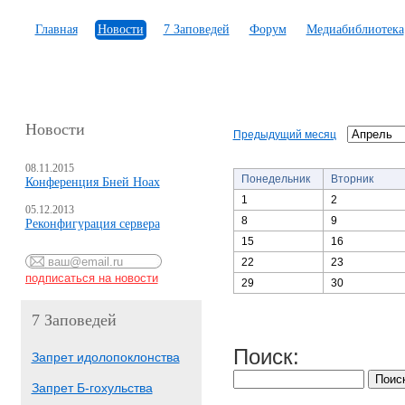
Главная
Новости
7 Заповедей
Форум
Медиабиблиотека
Новости
Предыдущий месяц
08.11.2015
Понедельник
Вторник
Конференция Бней Ноах
1
2
05.12.2013
8
9
Реконфигурация сервера
15
16
22
23
29
30
7 Заповедей
Поиск:
Запрет идолопоклонства
Запрет Б-гохульства