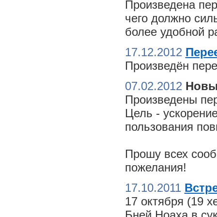
Произведена пер
чего должно сил
более удобной ра
17.12.2012
Пере
Произведён пере
07.02.2012
Новы
Произведены пер
Цель - ускорение
пользования пов
Прошу всех сооб
пожелания!
17.10.2011
Встре
17 октября (19 
Бней Ноаха в су