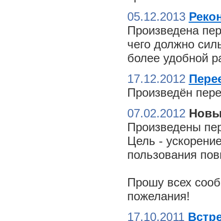
05.12.2013
Реко
Произведена пер
чего должно сил
более удобной ра
17.12.2012
Пере
Произведён пере
07.02.2012
Новы
Произведены пер
Цель - ускорение
пользования пов
Прошу всех сооб
пожелания!
17.10.2011
Встре