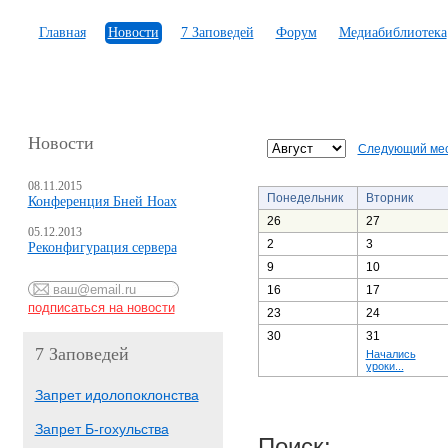
Главная
Новости
7 Заповедей
Форум
Медиабиблиотека
Новости
Следующий ме
08.11.2015
Понедельник
Вторник
Конференция Бней Ноах
26
27
05.12.2013
2
3
Реконфигурация сервера
9
10
16
17
23
24
30
31
7 Заповедей
Начались
уроки...
Запрет идолопоклонства
Запрет Б-гохульства
Поиск: