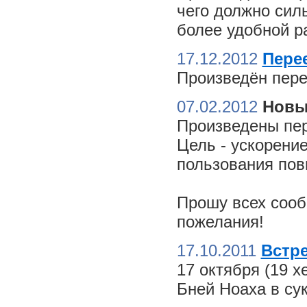
чего должно сил
более удобной ра
17.12.2012
Пере
Произведён пере
07.02.2012
Новы
Произведены пер
Цель - ускорение
пользования пов
Прошу всех сооб
пожелания!
17.10.2011
Встре
17 октября (19 
Бней Ноаха в су