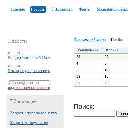
Главная
Новости
7 Заповедей
Форум
Медиабиблиотека
Предыдущий месяц
Новости
Понедельник
Вторник
08.11.2015
28
29
Конференция Бней Ноах
4
5
05.12.2013
11
12
Реконфигурация сервера
18
19
25
26
7 Заповедей
Поиск:
Запрет идолопоклонства
Запрет Б-гохульства