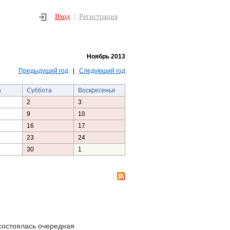
Вход
Регистрация
|
Ноябрь 2013
Предыдущий год
|
Следующий год
а
Суббота
Воскресенье
2
3
9
10
16
17
23
24
30
1
состоялась очередная