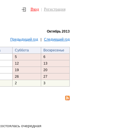
Вход
Регистрация
|
Октябрь 2013
Предыдущий год
|
Следующий год
а
Суббота
Воскресенье
5
6
12
13
19
20
26
27
2
3
состоялась очередная