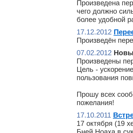
Произведена пер
чего должно сил
более удобной ра
17.12.2012
Пере
Произведён пере
07.02.2012
Новы
Произведены пер
Цель - ускорение
пользования пов
Прошу всех сооб
пожелания!
17.10.2011
Встре
17 октября (19 
Бней Ноаха в су