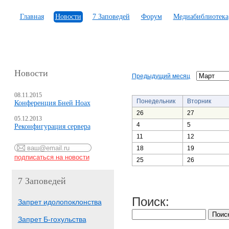
Главная
Новости
7 Заповедей
Форум
Медиабиблиотека
Новости
Предыдущий месяц
08.11.2015
Понедельник
Вторник
Конференция Бней Ноах
26
27
05.12.2013
4
5
Реконфигурация сервера
11
12
18
19
25
26
7 Заповедей
Поиск:
Запрет идолопоклонства
Запрет Б-гохульства