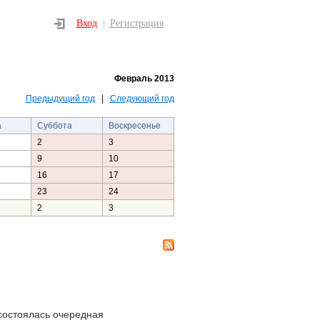
Вход
Регистрация
|
Февраль 2013
Предыдущий год
|
Следующий год
а
Суббота
Воскресенье
2
3
9
10
16
17
23
24
2
3
состоялась очередная