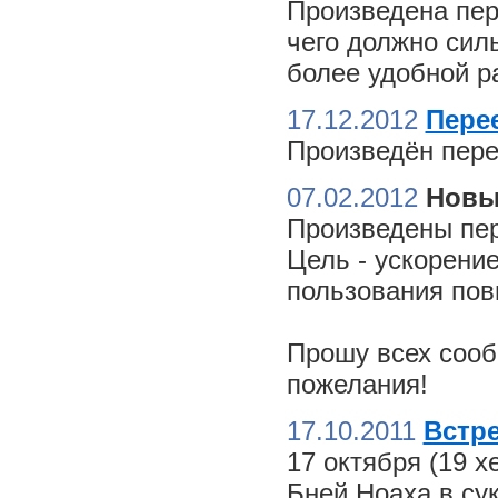
Произведена пер
чего должно сил
более удобной ра
17.12.2012
Пере
Произведён пере
07.02.2012
Новы
Произведены пер
Цель - ускорение
пользования пов
Прошу всех сооб
пожелания!
17.10.2011
Встре
17 октября (19 
Бней Ноаха в су