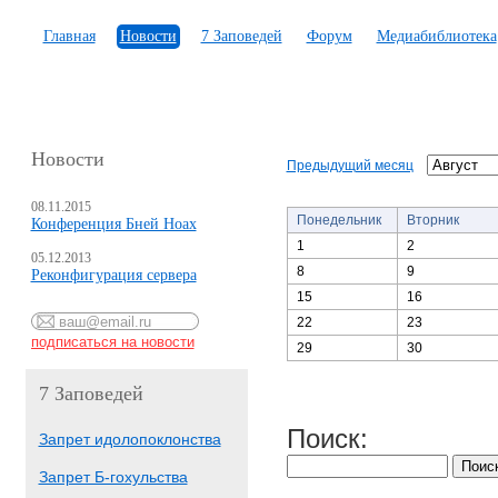
Главная
Новости
7 Заповедей
Форум
Медиабиблиотека
Новости
Предыдущий месяц
08.11.2015
Понедельник
Вторник
Конференция Бней Ноах
1
2
05.12.2013
8
9
Реконфигурация сервера
15
16
22
23
29
30
7 Заповедей
Поиск:
Запрет идолопоклонства
Запрет Б-гохульства