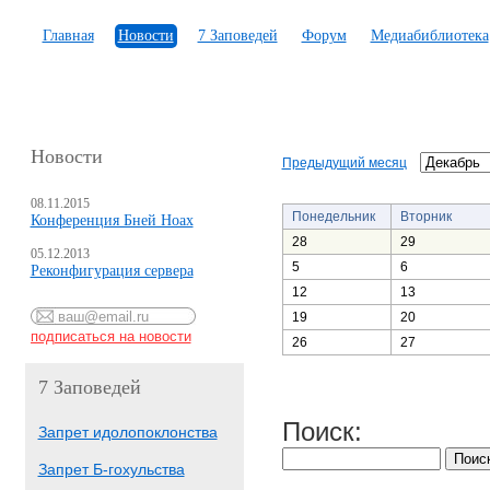
Главная
Новости
7 Заповедей
Форум
Медиабиблиотека
Новости
Предыдущий месяц
08.11.2015
Понедельник
Вторник
Конференция Бней Ноах
28
29
05.12.2013
5
6
Реконфигурация сервера
12
13
19
20
26
27
7 Заповедей
Поиск:
Запрет идолопоклонства
Запрет Б-гохульства