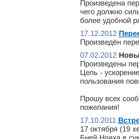
Произведена пер
чего должно сил
более удобной ра
17.12.2012
Пере
Произведён пере
07.02.2012
Новы
Произведены пер
Цель - ускорение
пользования пов
Прошу всех сооб
пожелания!
17.10.2011
Встре
17 октября (19 
Бней Ноаха в су