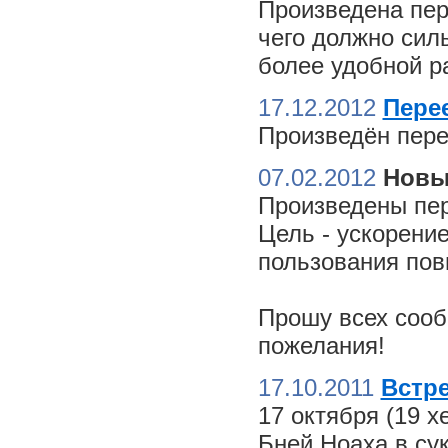
Произведена пер
чего должно сил
более удобной ра
17.12.2012
Пере
Произведён пере
07.02.2012
Новы
Произведены пер
Цель - ускорение
пользования пов
Прошу всех сооб
пожелания!
17.10.2011
Встре
17 октября (19 
Бней Ноаха в су