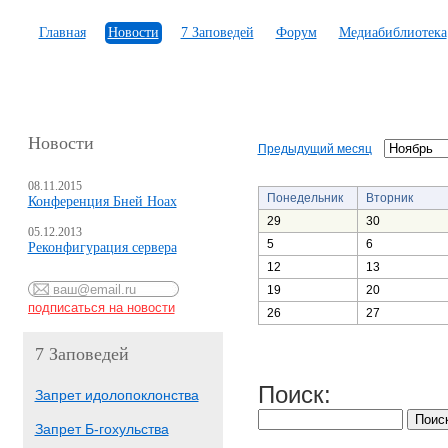
Главная
Новости
7 Заповедей
Форум
Медиабиблиотека
Новости
Предыдущий месяц
08.11.2015
Понедельник
Вторник
Конференция Бней Ноах
29
30
05.12.2013
5
6
Реконфигурация сервера
12
13
19
20
26
27
7 Заповедей
Поиск:
Запрет идолопоклонства
Запрет Б-гохульства