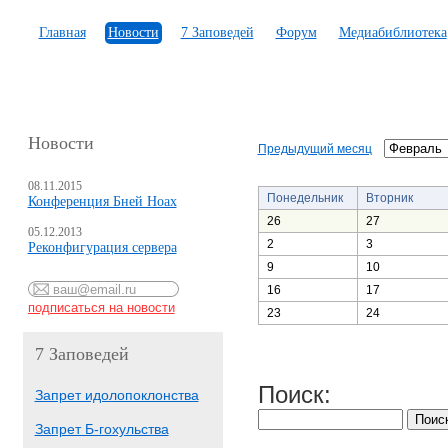
Главная
Новости
7 Заповедей
Форум
Медиабиблиотека
Новости
Предыдущий месяц
08.11.2015
Понедельник
Вторник
Конференция Бней Ноах
26
27
05.12.2013
2
3
Реконфигурация сервера
9
10
16
17
23
24
7 Заповедей
Поиск:
Запрет идолопоклонства
Запрет Б-гохульства