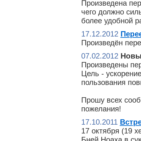
Произведена пер
чего должно сил
более удобной ра
17.12.2012
Пере
Произведён пере
07.02.2012
Новы
Произведены пер
Цель - ускорение
пользования пов
Прошу всех сооб
пожелания!
17.10.2011
Встре
17 октября (19 
Бней Ноаха в су