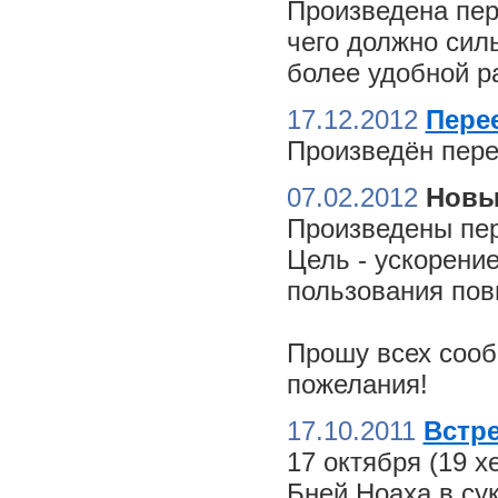
Произведена пер
чего должно сил
более удобной ра
17.12.2012
Пере
Произведён пере
07.02.2012
Новы
Произведены пер
Цель - ускорение
пользования пов
Прошу всех сооб
пожелания!
17.10.2011
Встре
17 октября (19 
Бней Ноаха в су