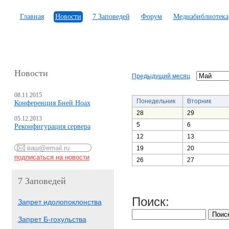
Главная
Новости
7 Заповедей
Форум
Медиабиблиотека
Новости
Предыдущий месяц
08.11.2015
Понедельник
Вторник
Конференция Бней Ноах
28
29
05.12.2013
5
6
Реконфигурация сервера
12
13
19
20
26
27
7 Заповедей
Поиск:
Запрет идолопоклонства
Запрет Б-гохульства