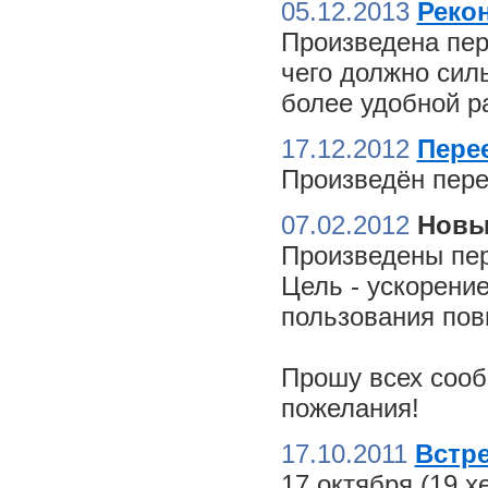
05.12.2013
Реко
Произведена пер
чего должно сил
более удобной ра
17.12.2012
Пере
Произведён пере
07.02.2012
Новы
Произведены пер
Цель - ускорение
пользования пов
Прошу всех сооб
пожелания!
17.10.2011
Встре
17 октября (19 