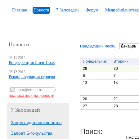
Главная
Новости
7 Заповедей
Форум
Медиабиблиотека
Новости
Предыдущий месяц
08.11.2015
Понедельник
Вторник
Конференция Бней Ноах
29
30
05.12.2013
6
7
Реконфигурация сервера
13
14
20
21
27
28
7 Заповедей
Запрет идолопоклонства
Поиск:
Запрет Б-гохульства