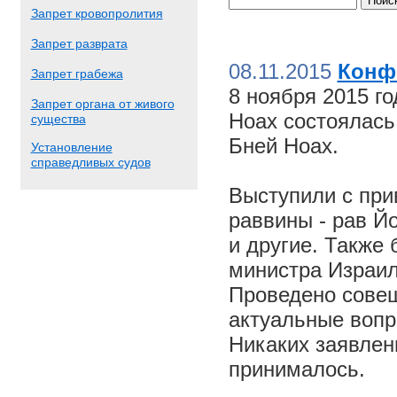
Запрет кровопролития
Запрет разврата
08.11.2015
Конф
Запрет грабежа
8 ноября 2015 г
Запрет органа от живого
Ноах состоялас
существа
Бней Ноах.
Установление
справедливых судов
Выступили с пр
раввины - рав Й
и другие. Также
министра Израил
Проведено совещ
актуальные вопр
Никаких заявлен
принималось.