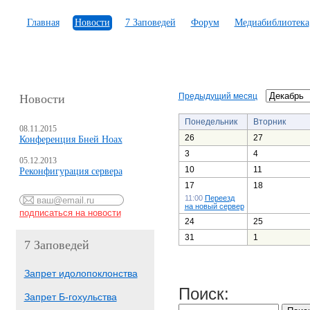
Главная
Новости
7 Заповедей
Форум
Медиабиблиотека
Предыдущий месяц
Новости
Понедельник
Вторник
08.11.2015
26
27
Конференция Бней Ноах
3
4
05.12.2013
10
11
Реконфигурация сервера
17
18
11:00
Переезд
на новый сервер
24
25
31
1
7 Заповедей
Запрет идолопоклонства
Поиск:
Запрет Б-гохульства