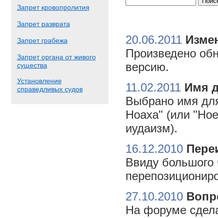
Запрет кровопролития
Запрет разврата
20.06.2011
Измен
Запрет грабежа
Произведено обн
Запрет органа от живого
версию.
существа
Установление
11.02.2011
Имя 
справедливых судов
Выбрано имя для
Ноаха" (или "Но
иудаизм).
16.12.2010
Пере
Ввиду большого 
перепозициониро
27.10.2010
Вопр
На форуме сдела