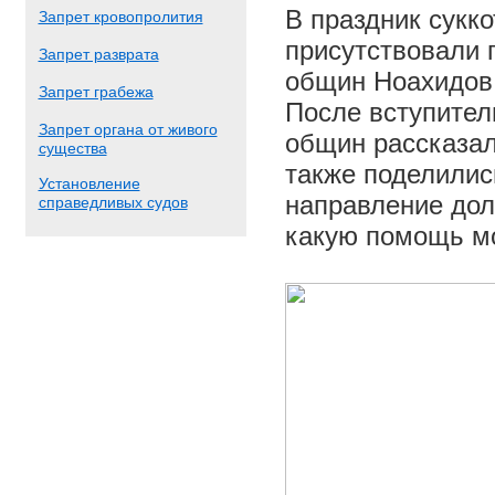
В праздник сукко
Запрет кровопролития
присутствовали 
Запрет разврата
общин Ноахидов 
Запрет грабежа
После вступител
Запрет органа от живого
общин рассказал
существа
также поделилис
Установление
направление дол
справедливых судов
какую помощь мо