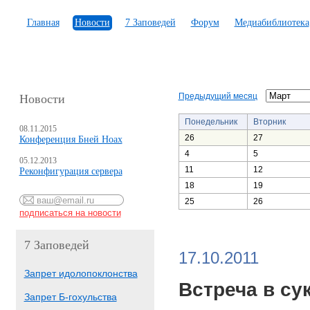
Главная
Новости
7 Заповедей
Форум
Медиабиблиотека
Предыдущий месяц
Новости
Понедельник
Вторник
08.11.2015
26
27
Конференция Бней Ноах
4
5
05.12.2013
11
12
Реконфигурация сервера
18
19
25
26
7 Заповедей
17.10.2011
Запрет идолопоклонства
Встреча в су
Запрет Б-гохульства