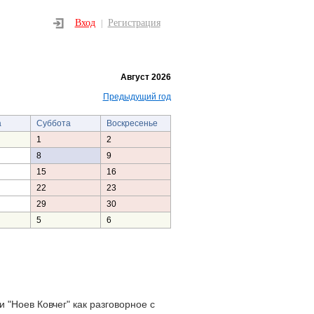
Вход
Регистрация
|
Август 2026
Предыдущий год
а
Суббота
Воскресенье
1
2
8
9
15
16
22
23
29
30
5
6
 "Ноев Ковчег" как разговорное с