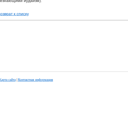
езнающими иудаизм).
озврат к списку
Карта сайта
|
Контактная информация