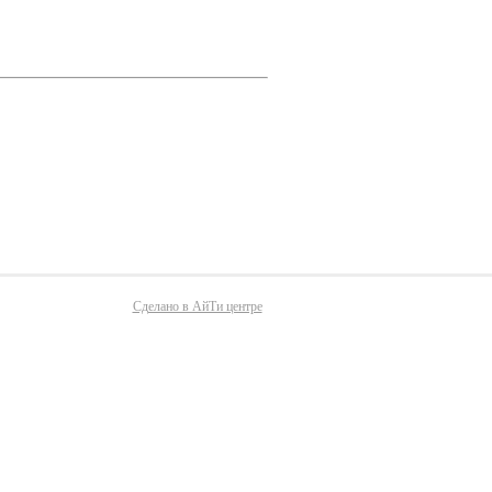
Сделано в АйТи центре