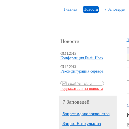
Главная
Новости
7 Заповедей
П
Новости
08.11.2015
Конференция Бней Ноах
05.12.2013
Реконфигурация сервера
7 Заповедей
1
Запрет идолопоклонства
Запрет Б-гохульства
В