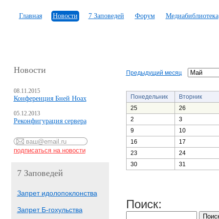
Главная
Новости
7 Заповедей
Форум
Медиабиблиотека
Новости
Предыдущий месяц
08.11.2015
Понедельник
Вторник
Конференция Бней Ноах
25
26
05.12.2013
2
3
Реконфигурация сервера
9
10
16
17
23
24
30
31
7 Заповедей
Запрет идолопоклонства
Поиск:
Запрет Б-гохульства