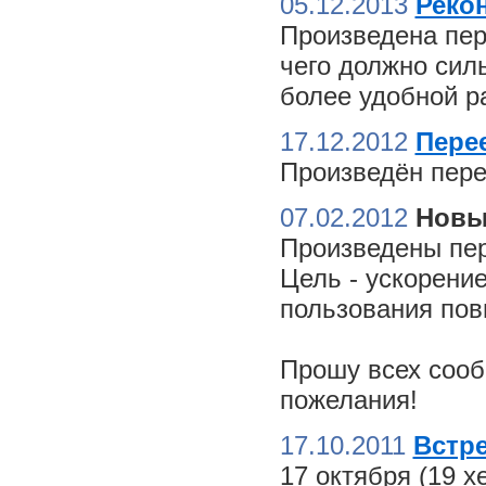
05.12.2013
Реко
Произведена пер
чего должно сил
более удобной ра
17.12.2012
Пере
Произведён пере
07.02.2012
Новы
Произведены пер
Цель - ускорение
пользования пов
Прошу всех сооб
пожелания!
17.10.2011
Встре
17 октября (19 