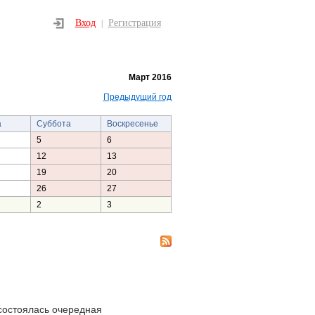
Вход
Регистрация
|
Март 2016
Предыдущий год
а
Суббота
Воскресенье
5
6
12
13
19
20
26
27
2
3
состоялась очередная