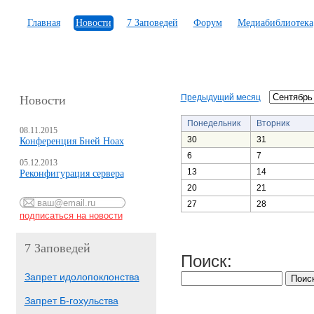
Главная
Новости
7 Заповедей
Форум
Медиабиблиотека
Предыдущий месяц
Новости
Понедельник
Вторник
08.11.2015
30
31
Конференция Бней Ноах
6
7
05.12.2013
13
14
Реконфигурация сервера
20
21
27
28
7 Заповедей
Поиск:
Запрет идолопоклонства
Запрет Б-гохульства