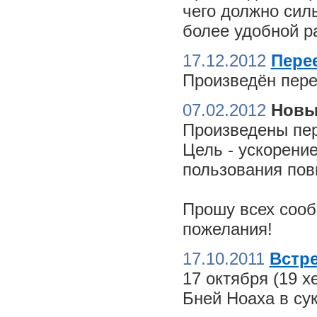
чего должно сил
более удобной ра
17.12.2012
Пере
Произведён пере
07.02.2012
Новы
Произведены пер
Цель - ускорение
пользования пов
Прошу всех сооб
пожелания!
17.10.2011
Встре
17 октября (19 
Бней Ноаха в су