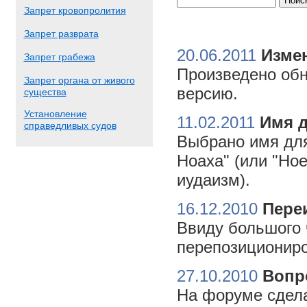
Запрет кровопролития
Запрет разврата
20.06.2011
Измен
Запрет грабежа
Произведено обн
Запрет органа от живого
версию.
существа
Установление
11.02.2011
Имя 
справедливых судов
Выбрано имя для
Ноаха" (или "Но
иудаизм).
16.12.2010
Пере
Ввиду большого 
перепозициониро
27.10.2010
Вопр
На форуме сдела