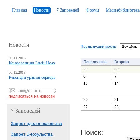
Главная
Новости
7 Заповедей
Форум
Медиабиблиотека
Новости
Предыдущий месяц
08.11.2015
Понедельник
Вторник
Конференция Бней Ноах
29
30
05.12.2013
6
7
Реконфигурация сервера
13
14
20
21
27
28
7 Заповедей
Запрет идолопоклонства
Поиск:
Запрет Б-гохульства