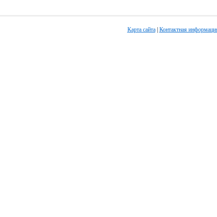
Карта сайта
|
Контактная информаци