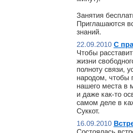
Занятия бесплат
Приглашаются вс
знаний.
22.09.2010
С пр
Чтобы расставит
жизни свободного
полноту связи, 
народом, чтобы 
нашего места в м
и даже как-то о
самом деле в ка
Суккот.
16.09.2010
Встре
Состоялась встр