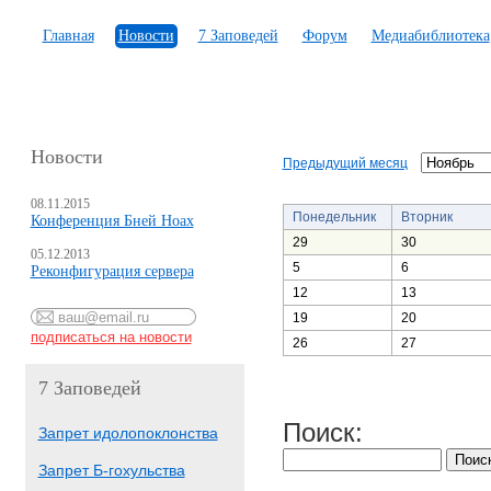
Главная
Новости
7 Заповедей
Форум
Медиабиблиотека
Новости
Предыдущий месяц
08.11.2015
Понедельник
Вторник
Конференция Бней Ноах
29
30
05.12.2013
5
6
Реконфигурация сервера
12
13
19
20
26
27
7 Заповедей
Поиск:
Запрет идолопоклонства
Запрет Б-гохульства