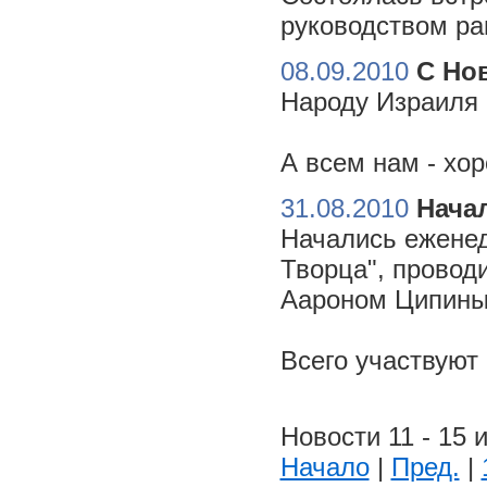
руководством ра
08.09.2010
С Но
Народу Израиля 
А всем нам - хо
31.08.2010
Начал
Начались еженед
Творца", провод
Аароном Ципиным
Всего участвуют
Новости 11 - 15 и
Начало
|
Пред.
|