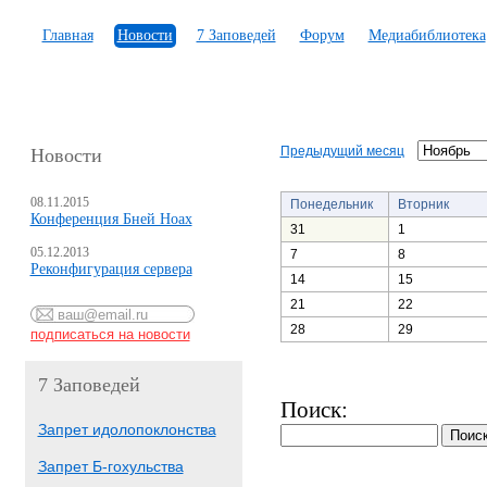
Главная
Новости
7 Заповедей
Форум
Медиабиблиотека
Предыдущий месяц
Новости
08.11.2015
Понедельник
Вторник
Конференция Бней Ноах
31
1
05.12.2013
7
8
Реконфигурация сервера
14
15
21
22
28
29
7 Заповедей
Поиск:
Запрет идолопоклонства
Запрет Б-гохульства