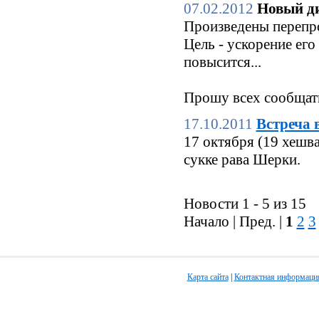
07.02.2012
Новый ди
Произведены перепро
Цель - ускорение его
повысится...
Прошу всех сообщать
17.10.2011
Встреча 
17 октября (19 хешв
сукке рава Шерки.
Новости 1 - 5 из 15
Начало | Пред. |
1
2
3
Карта сайта
|
Контактная информаци