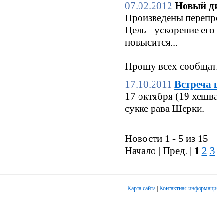
07.02.2012
Новый ди
Произведены перепро
Цель - ускорение его
повысится...
Прошу всех сообщать
17.10.2011
Встреча 
17 октября (19 хешв
сукке рава Шерки.
Новости 1 - 5 из 15
Начало | Пред. |
1
2
3
Карта сайта
|
Контактная информаци