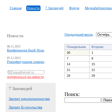
Главная
Новости
7 Заповедей
Форум
Медиабиблиотека
Предыдущий месяц
Новости
08.11.2015
Понедельник
Вторник
Конференция Бней Ноах
30
1
05.12.2013
7
8
Реконфигурация сервера
14
15
21
22
28
29
7 Заповедей
Поиск:
Запрет идолопоклонства
Запрет Б-гохульства