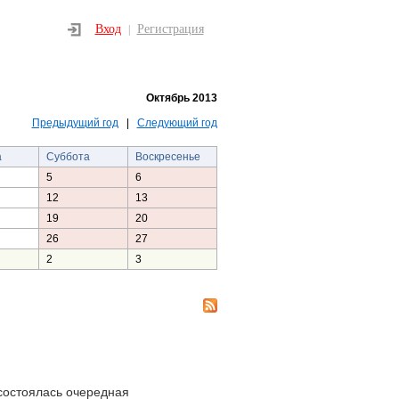
Вход
Регистрация
|
Октябрь 2013
Предыдущий год
|
Следующий год
а
Суббота
Воскресенье
5
6
12
13
19
20
26
27
2
3
состоялась очередная