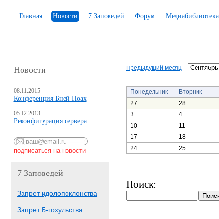
Главная
Новости
7 Заповедей
Форум
Медиабиблиотека
Предыдущий месяц
Новости
08.11.2015
Понедельник
Вторник
Конференция Бней Ноах
27
28
05.12.2013
3
4
Реконфигурация сервера
10
11
17
18
24
25
7 Заповедей
Поиск:
Запрет идолопоклонства
Запрет Б-гохульства