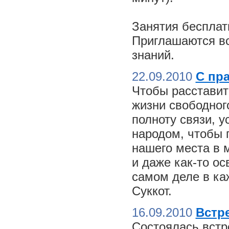
Занятия бесплат
Приглашаются вс
знаний.
22.09.2010
С пр
Чтобы расставит
жизни свободного
полноту связи, 
народом, чтобы 
нашего места в м
и даже как-то о
самом деле в ка
Суккот.
16.09.2010
Встре
Состоялась встр