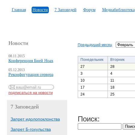
Главная
Новости
7 Заповедей
Форум
Медиабиблиотека
Новости
Предыдущий месяц
08.11.2015
Понедельник
Вторник
Конференция Бней Ноах
27
28
05.12.2013
3
4
Реконфигурация сервера
10
11
17
18
24
25
7 Заповедей
Поиск:
Запрет идолопоклонства
Запрет Б-гохульства