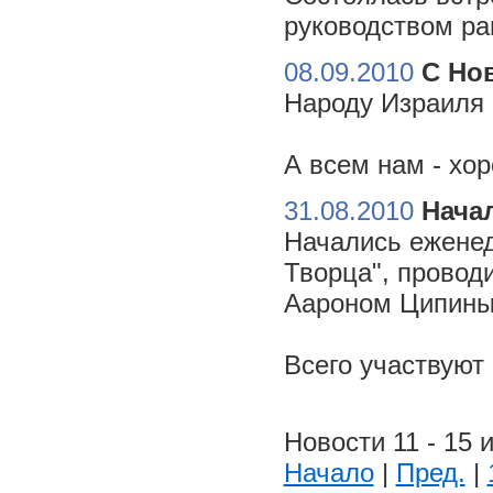
руководством ра
08.09.2010
С Но
Народу Израиля 
А всем нам - хо
31.08.2010
Начал
Начались еженед
Творца", провод
Аароном Ципиным
Всего участвуют
Новости 11 - 15 и
Начало
|
Пред.
|