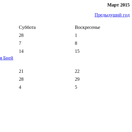
Март 2015
Предыдущий год
Суббота
Воскресенье
28
1
7
8
14
15
я Бней
21
22
28
29
4
5