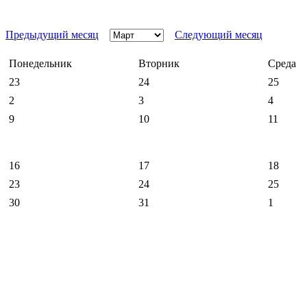
Предыдущий месяц
Следующий месяц
Понедельник
Вторник
Среда
23
24
25
2
3
4
9
10
11
16
17
18
23
24
25
30
31
1