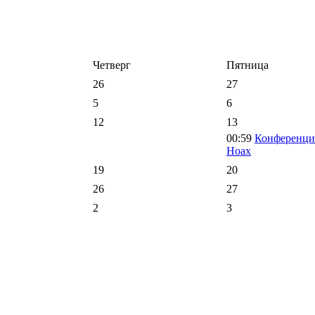
Четверг
Пятница
26
27
5
6
12
13
00:59
Конференци
Ноах
19
20
26
27
2
3